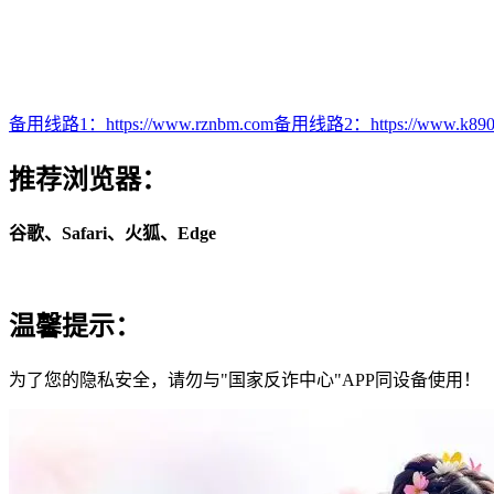
备用线路
1
：
https://www.rznbm.com
备用线路
2
：
https://www.k89
推荐浏览器：
谷歌、Safari、火狐、Edge
温馨提示：
为了您的隐私安全，请勿与"国家反诈中心"APP同设备使用！