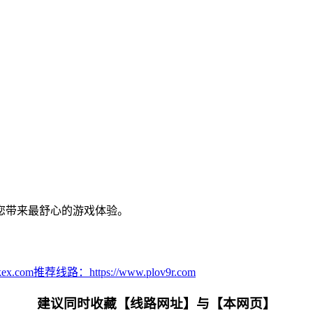
您带来最舒心的游戏体验。
kex.com
推荐线路：
https://www.plov9r.com
建议同时收藏【线路网址】与【本网页】