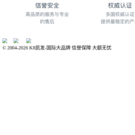
© 2004-
2026
K8凯发-国际大品牌 信誉保障 大额无忧