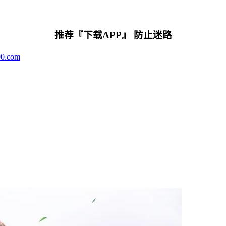
推荐『下载APP』 防止迷路
00.com