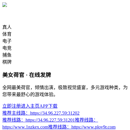
真人
体育
电子
电竞
捕鱼
棋牌
美女荷官 · 在线发牌
全网最美荷官，倾情出演，极致视觉盛宴，多元游戏种类，为
您带来最舒心的游戏体验。
立即注册
进入主页
APP下载
推荐主线路：
https://34.96.227.59:31202
推荐线路：
https://34.96.227.59:31201
推荐线路：
https://www.1nzkex.com
推荐线路：
https://www.plov9r.com