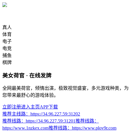
真人
体育
电子
电竞
捕鱼
棋牌
美女荷官 · 在线发牌
全网最美荷官，倾情出演，极致视觉盛宴，多元游戏种类，为
您带来最舒心的游戏体验。
立即注册
进入主页
APP下载
推荐主线路：
https://34.96.227.59:31202
推荐线路：
https://34.96.227.59:31201
推荐线路：
https://www.1nzkex.com
推荐线路：
https://www.plov9r.com