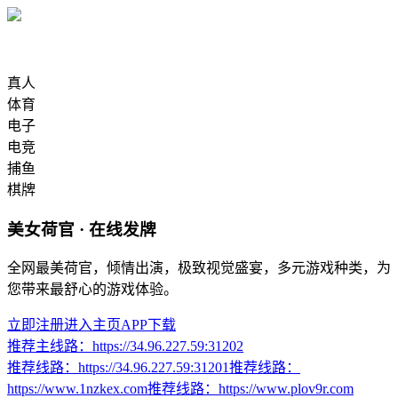
真人
体育
电子
电竞
捕鱼
棋牌
美女荷官 · 在线发牌
全网最美荷官，倾情出演，极致视觉盛宴，多元游戏种类，为
您带来最舒心的游戏体验。
立即注册
进入主页
APP下载
推荐主线路：
https://34.96.227.59:31202
推荐线路：
https://34.96.227.59:31201
推荐线路：
https://www.1nzkex.com
推荐线路：
https://www.plov9r.com