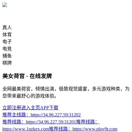
真人
体育
电子
电竞
捕鱼
棋牌
美女荷官 · 在线发牌
全网最美荷官，倾情出演，极致视觉盛宴，多元游戏种类，为
您带来最舒心的游戏体验。
立即注册
进入主页
APP下载
推荐主线路：
https://34.96.227.59:31202
推荐线路：
https://34.96.227.59:31201
推荐线路：
https://www.1nzkex.com
推荐线路：
https://www.plov9r.com