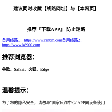
建议同时收藏【线路网址】与【本网页】
推荐『下载APP』 防止迷路
备用线路
1
：
https://www.rznbm.com
备用线路
2
：
https://www.k8900.com
推荐浏览器：
谷歌、Safari、火狐、Edge
温馨提示：
为了您的隐私安全，请勿与"国家反诈中心"APP同设备使用！