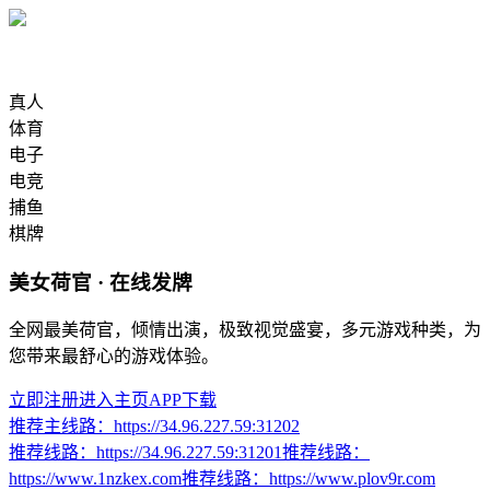
真人
体育
电子
电竞
捕鱼
棋牌
美女荷官 · 在线发牌
全网最美荷官，倾情出演，极致视觉盛宴，多元游戏种类，为
您带来最舒心的游戏体验。
立即注册
进入主页
APP下载
推荐主线路：
https://34.96.227.59:31202
推荐线路：
https://34.96.227.59:31201
推荐线路：
https://www.1nzkex.com
推荐线路：
https://www.plov9r.com